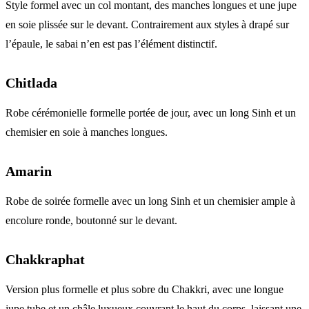
Style formel avec un col montant, des manches longues et une jupe
en soie plissée sur le devant. Contrairement aux styles à drapé sur
l’épaule, le sabai n’en est pas l’élément distinctif.
Chitlada
Robe cérémonielle formelle portée de jour, avec un long Sinh et un
chemisier en soie à manches longues.
Amarin
Robe de soirée formelle avec un long Sinh et un chemisier ample à
encolure ronde, boutonné sur le devant.
Chakkraphat
Version plus formelle et plus sobre du Chakkri, avec une longue
jupe tube et un châle luxueux couvrant le haut du corps, laissant une