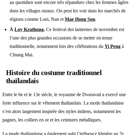
au quotidien sont encore très répandues chez les femmes âgées
dans les villages ruraux. On peut les voir dans les marchés de
régions comme Loei, Nan et
Mae Hong Son
.
À
Loy Krathong
.
Ce festival des lanternes de novembre est
l’une des plus grandes occasions de se mettre en tenue
traditionnelle, notamment lors des célébrations du
Yi Peng
à
Chiang Mai.
Histoire du costume traditionnel
thaïlandais
Entre le 6e et le 13e siècle, le royaume de Dvaravati a exercé une
forte influence sur le vêtement thaïlandais. La mode thaïlandaise
s’est alors largement inspirée des styles indiens, notamment les
pagnes, les colliers en or et les ceintures métalliques.
La mode thaïlandaise a également subi l’influence khmère au 7e