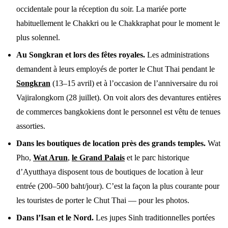
occidentale pour la réception du soir. La mariée porte
habituellement le Chakkri ou le Chakkraphat pour le moment le
plus solennel.
Au Songkran et lors des fêtes royales.
Les administrations
demandent à leurs employés de porter le Chut Thai pendant le
Songkran
(13–15 avril) et à l’occasion de l’anniversaire du roi
Vajiralongkorn (28 juillet). On voit alors des devantures entières
de commerces bangkokiens dont le personnel est vêtu de tenues
assorties.
Dans les boutiques de location près des grands temples.
Wat
Pho,
Wat Arun
,
le Grand Palais
et le parc historique
d’Ayutthaya disposent tous de boutiques de location à leur
entrée (200–500 baht/jour). C’est la façon la plus courante pour
les touristes de porter le Chut Thai — pour les photos.
Dans l’Isan et le Nord.
Les jupes Sinh traditionnelles portées