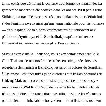
terme générique désignant le costume traditionnel de Thaïlande. La
garde-robe moderne a été codifiée dans les années 1960 par la reine
Sirikit, qui a travaillé avec des créateurs thaïlandais pour définir huit
styles féminins royaux ainsi qu’une tenue nationale pour les hommes
— en s’inspirant de traditions vestimentaires qui remontent aux
périodes d’
Ayutthaya
et de
Sukhothai
, jusqu’aux influences
khmères et indiennes vieilles de plus d’un millénaire.
Si vous avez visité la Thaïlande, vous avez certainement croisé le
Chut Thai sans le reconnaître : les robes en soie portées lors des
réceptions de mariage à
Bangkok
, les sarongs colorés du Songkran
à Ayutthaya, les jupes tubes (sinh) vendues aux bazars nocturnes de
Chiang Mai
, ou encore les touristes qui posent en robes de style
royal louées à
Wat Pho
. Ce guide présente les huit styles officiels
féminins, le Suea Phraratchathan masculin, ainsi que les vêtements
plus anciens — sinh, sabai, chong kben — dont ils sont issus : leur